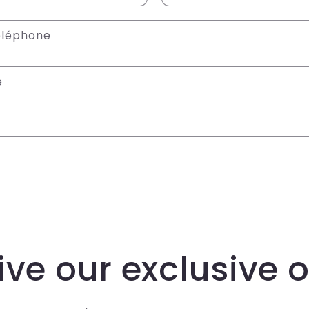
éléphone
e
ve our exclusive o