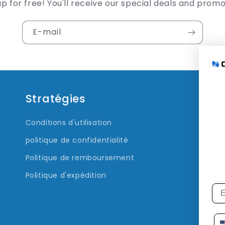
up for free! You'll receive our special deals and promo
E-mail
Stratégies
Q
Conditions d'utilisation
Tr
politique de confidentialité
Politique de remboursement
Politique d'expédition